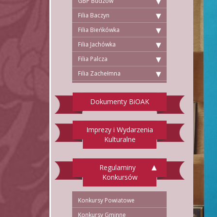
GBP Budzów
Filia Baczyn
Filia Bieńkówka
Filia Jachówka
Filia Palcza
Filia Zachełmna
Dokumenty BiOAK
Imprezy i Wydarzenia
Kulturalne
Regulaminy
Konkursów
Konkursy Powiatowe
Konkursy Gminne