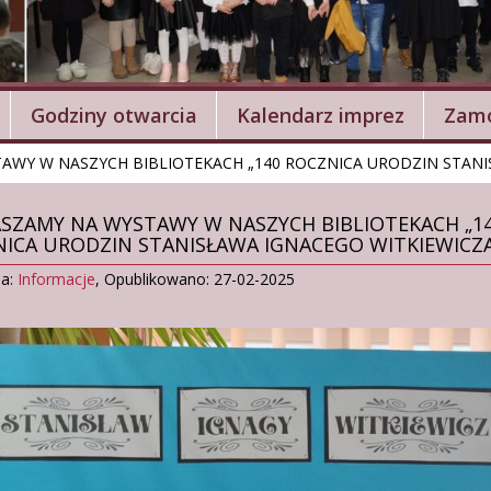
Godziny otwarcia
Kalendarz imprez
Zamó
AWY W NASZYCH BIBLIOTEKACH „140 ROCZNICA URODZIN STANI
SZAMY NA WYSTAWY W NASZYCH BIBLIOTEKACH „1
ICA URODZIN STANISŁAWA IGNACEGO WITKIEWICZA
ia:
Informacje
,
Opublikowano: 27-02-2025