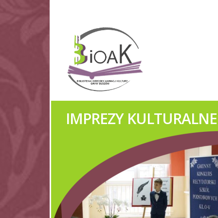
KOŁA GOSPODYŃ WIEJ