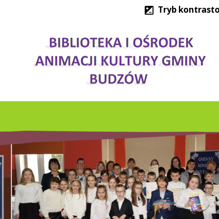
Tryb kontrast
SKICH