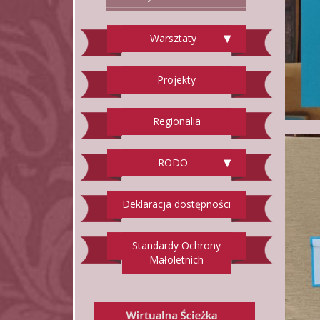
Warsztaty
Projekty
Regionalia
RODO
Deklaracja dostępności
Standardy Ochrony
Małoletnich