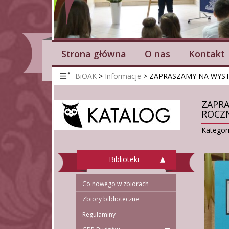
Strona główna
O nas
Kontakt
BiOAK
>
Informacje
>
ZAPRASZAMY NA WYST
ZAPRA
ROCZN
Kategor
Biblioteki
Co nowego w zbiorach
Zbiory biblioteczne
Regulaminy