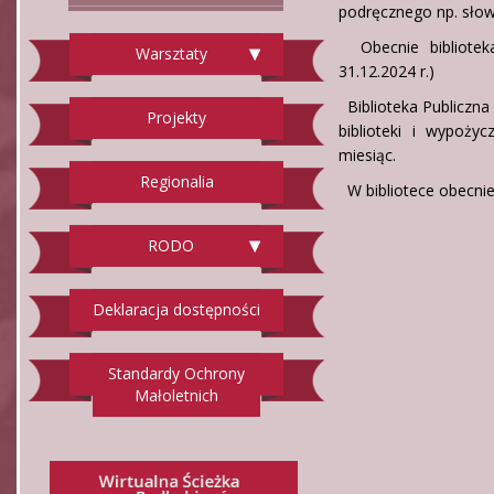
podręcznego np. słown
Obecnie bibliotek
Warsztaty
31.12.2024 r.)
Biblioteka Publiczna
Projekty
biblioteki i wypoż
miesiąc.
Regionalia
W bibliotece obecnie
RODO
Deklaracja dostępności
Standardy Ochrony
Małoletnich