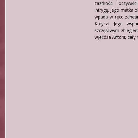
zazdrości i oczywiśc
intrygę. Jego matka o
wpada w ręce żandar
Kreyczi. Jego wspa
szczęśliwym zbiegiem
wjeżdża Antoni, cały