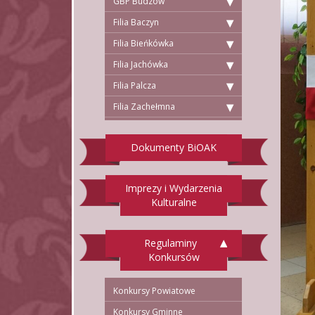
GBP Budzów
Filia Baczyn
Filia Bieńkówka
Filia Jachówka
Filia Palcza
Filia Zachełmna
Dokumenty BiOAK
Imprezy i Wydarzenia
Kulturalne
Regulaminy
Konkursów
Konkursy Powiatowe
Konkursy Gminne