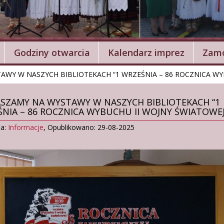
Godziny otwarcia
Kalendarz imprez
Zamó
WY W NASZYCH BIBLIOTEKACH “1 WRZEŚNIA – 86 ROCZNICA WY
SZAMY NA WYSTAWY W NASZYCH BIBLIOTEKACH “1
NIA – 86 ROCZNICA WYBUCHU II WOJNY ŚWIATOWEJ
ia:
Informacje
,
Opublikowano: 29-08-2025