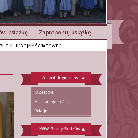
w książkę
Zaproponuj książkę
BUCHU II WOJNY ŚWIATOWEJ”
”
Zespół Regionalny
O Zespole
Harmonogram Zajęć
Relacje
KGW Gminy Budzów