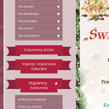
Filia Baczyn
Filia Bieńkówka
Filia Jachówka
Filia Palcza
Filia Zachełmna
Dokumenty BiOAK
Imprezy i Wydarzenia
Kulturalne
Regulaminy
Konkursów
Konkursy Powiatowe
Konkursy Gminne