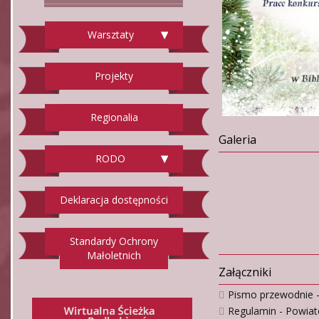
Warsztaty
Projekty
Regionalia
Galeria
RODO
Deklaracja dostępności
Standardy Ochrony
Małoletnich
Załączniki
Pismo przewodnie - 
Regulamin - Powiato