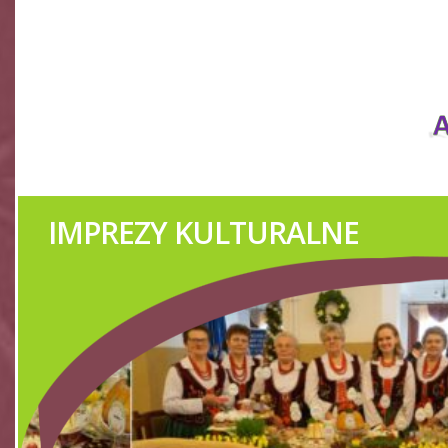
TWÓRCY LUDOWI