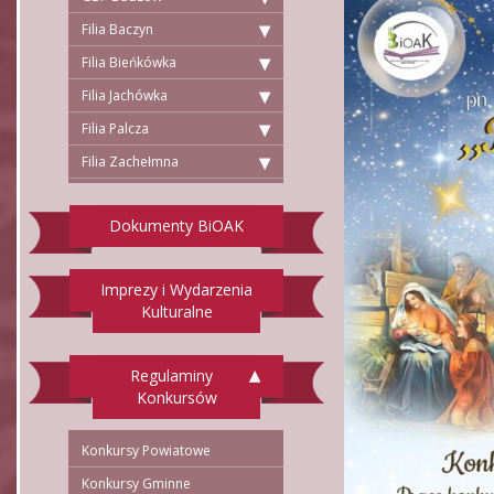
Filia Baczyn
Filia Bieńkówka
Filia Jachówka
Filia Palcza
Filia Zachełmna
Dokumenty BiOAK
Imprezy i Wydarzenia
Kulturalne
Regulaminy
Konkursów
Konkursy Powiatowe
Konkursy Gminne