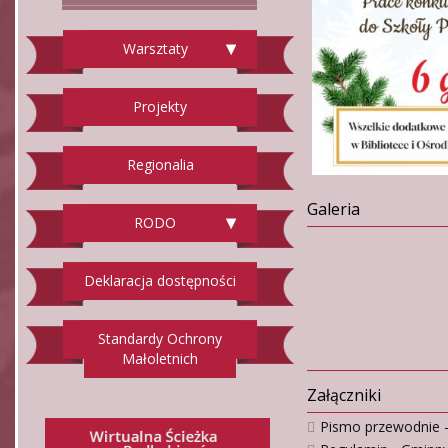
Warsztaty
Projekty
Regionalia
Galeria
RODO
Deklaracja dostępności
Standardy Ochrony
Małoletnich
Załączniki
Pismo przewodnie 