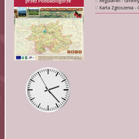
Regulamin - Gminn
Karta Zgłoszenia -