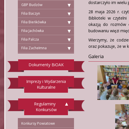
dostarczyło im wielu 
GBP Budzów
28 maja 2026 r. czyt
Filia Baczyn
Biblioteki w czyteln
Filia Bieńkówka
okazją do rozmów o 
budowaniu więzi mię
Filia Jachówka
Filia Palcza
Wierzymy, że codzie
oraz pokazuje, że w k
Filia Zachełmna
Galeria
Dokumenty BiOAK
Imprezy i Wydarzenia
Kulturalne
Regulaminy
Konkursów
Konkursy Powiatowe