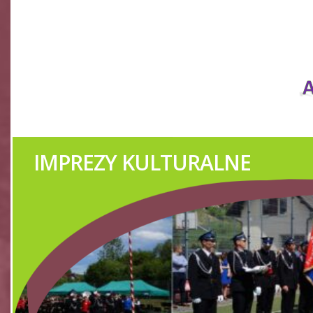
ORKIESTRY DĘTE