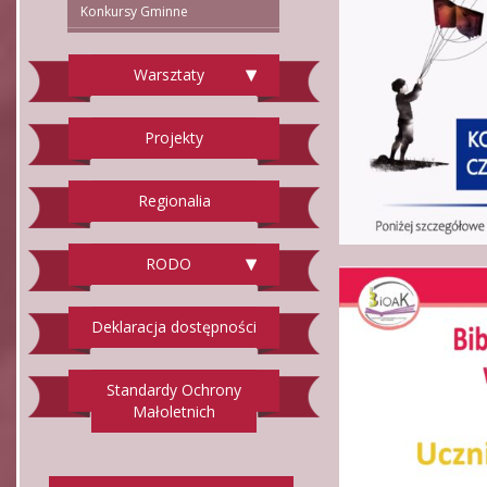
Konkursy Gminne
Warsztaty
Projekty
Regionalia
RODO
Deklaracja dostępności
Standardy Ochrony
Małoletnich