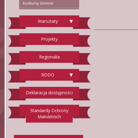
Konkursy Gminne
Warsztaty
Projekty
Regionalia
RODO
Deklaracja dostępności
Standardy Ochrony
Małoletnich