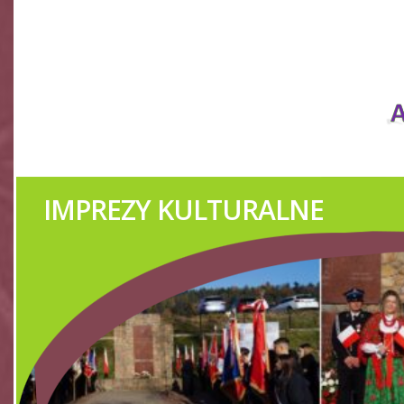
TWÓRCY LUDOW