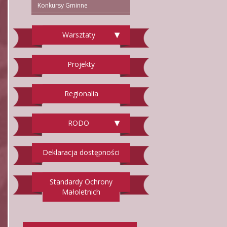
Konkursy Gminne
Warsztaty
Projekty
Regionalia
RODO
Deklaracja dostępności
Standardy Ochrony
Małoletnich