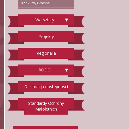
Konkursy Gminne
Warsztaty
Projekty
Regionalia
RODO
Deklaracja dostępności
Standardy Ochrony
Małoletnich