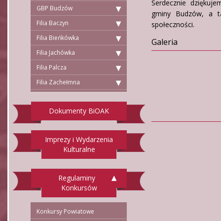
Serdecznie dziękuje
GBP Budzów
gminy Budzów, a ta
Filia Baczyn
społeczności.
Filia Bieńkówka
Galeria
Filia Jachówka
Filia Palcza
Filia Zachełmna
Dokumenty BiOAK
Imprezy i Wydarzenia
Kulturalne
Regulaminy
Konkursów
Konkursy Powiatowe