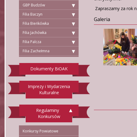
GBP Budzów
Zapraszamy za rok na
Filia Baczyn
Galeria
Filia Bieńkówka
Filia Jachówka
Filia Palcza
Filia Zachełmna
Dokumenty BiOAK
Imprezy i Wydarzenia
Kulturalne
Regulaminy
Konkursów
Konkursy Powiatowe