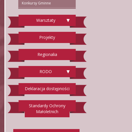
Konkursy Gminne
Warsztaty
Projekty
Regionalia
RODO
Deklaracja dostępności
Standardy Ochrony
Małoletnich