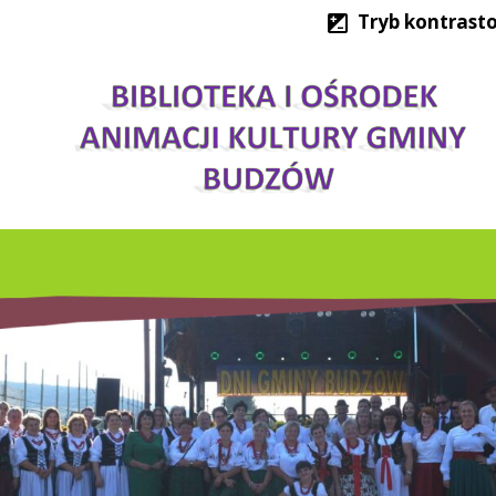
Tryb kontrast
SKICH