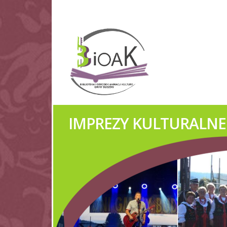
KOŁA GOSPODYŃ WIEJ