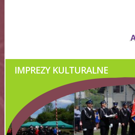
ZESPÓŁ 