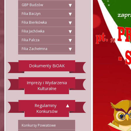
GBP Budzów
Filia Baczyn
Filia Bieńkówka
Filia Jachówka
Filia Palcza
Filia Zachełmna
Dokumenty BiOAK
Imprezy i Wydarzenia
Kulturalne
Regulaminy
Konkursów
Konkursy Powiatowe