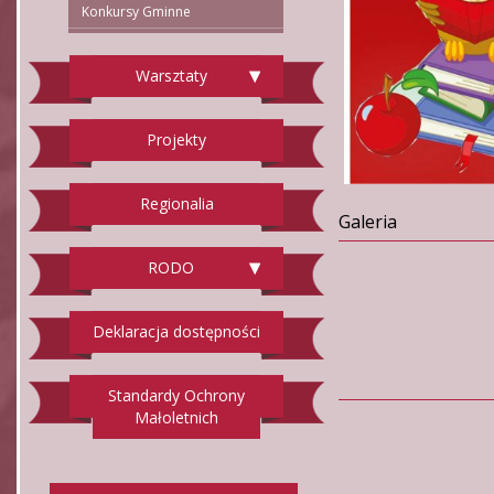
Konkursy Gminne
Warsztaty
Projekty
Regionalia
Galeria
RODO
Deklaracja dostępności
Standardy Ochrony
Małoletnich