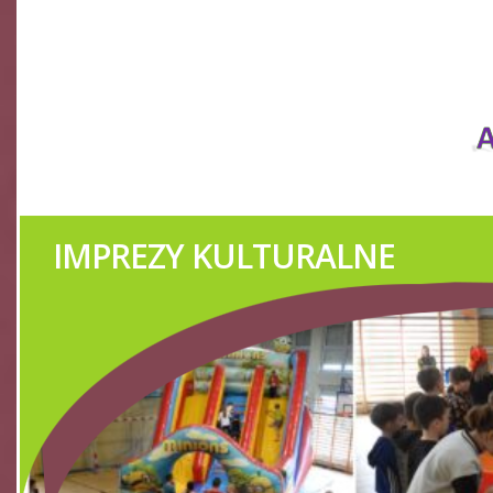
ORKIESTRY DĘTE