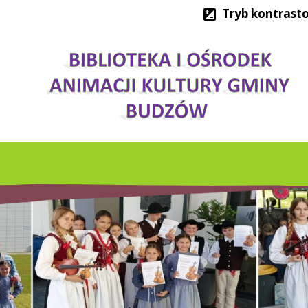
Tryb kontrast
LNE