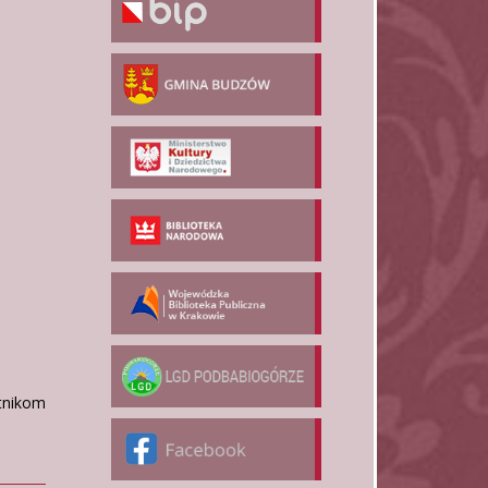
tnikom