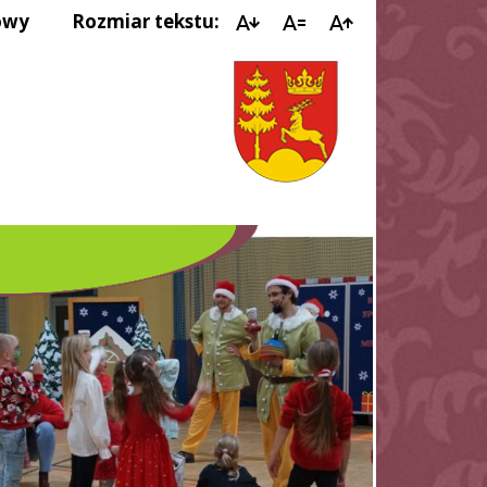
owy
Rozmiar tekstu:
IMPR