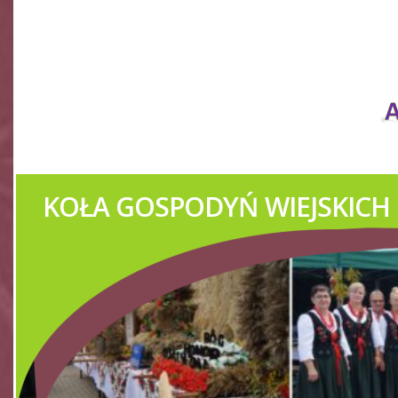
YŃ WIEJSKICH