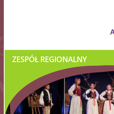
IMPREZY KU