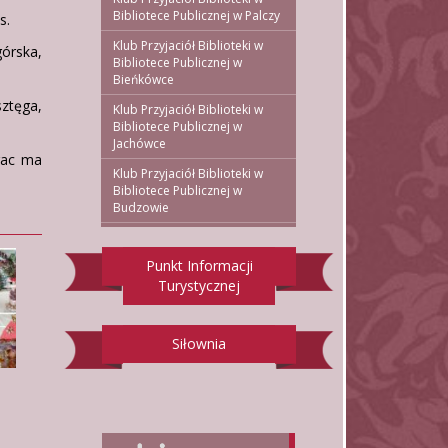
Bibliotece Publicznej w Palczy
s.
Klub Przyjaciół Biblioteki w
órska,
Bibliotece Publicznej w
Bieńkówce
sztęga,
Klub Przyjaciół Biblioteki w
Bibliotece Publicznej w
Jachówce
rac ma
Klub Przyjaciół Biblioteki w
Bibliotece Publicznej w
Budzowie
Punkt Informacji
Turystycznej
Siłownia