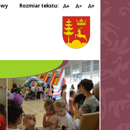
owy
Rozmiar tekstu:
Y