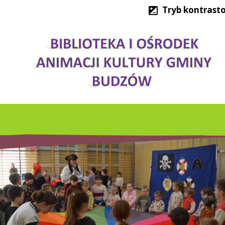
Tryb kontrast
ZESPÓŁ REGIONALN