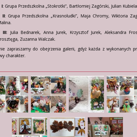
 I
: Grupa Przedszkolna „Stokrotki”, Bartłomiej Zagórski, Julian Kubiela
 II
: Grupa Przedszkolna „Krasnoludki”, Maja Chromy, Wiktoria Zag
alina.
 III
: Julia Bednarek, Anna Jurek, Krzysztof Jurek, Aleksandra Fro
Frosztęga, Zuzanna Walczak.
nie zapraszamy do obejrzenia galerii, gdyż każda z wykonanych p
wy charakter.