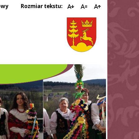
owy
Rozmiar tekstu:
IMPRE