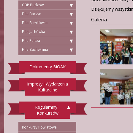
GBP Budzów
Dziękujemy wszystkim
Filia Baczyn
Galeria
Filia Bieńkówka
Filia Jachówka
Filia Palcza
Filia Zachełmna
Dokumenty BiOAK
Imprezy i Wydarzenia
Kulturalne
Regulaminy
Konkursów
Konkursy Powiatowe