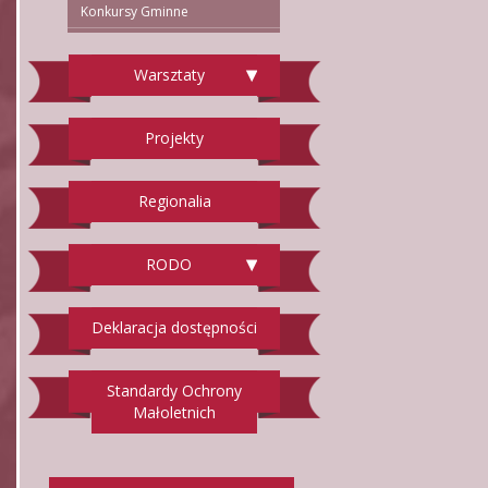
Konkursy Gminne
Warsztaty
Projekty
Regionalia
RODO
Deklaracja dostępności
Standardy Ochrony
Małoletnich