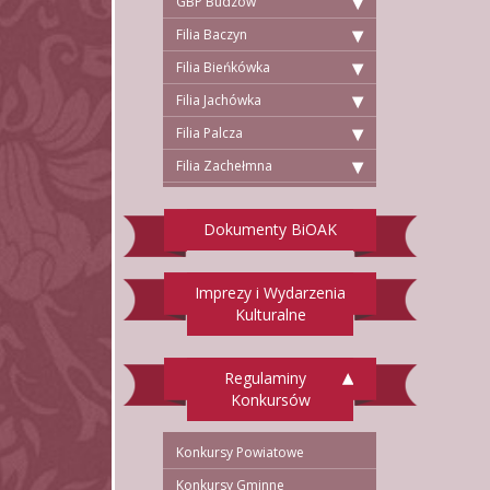
GBP Budzów
Filia Baczyn
Filia Bieńkówka
Filia Jachówka
Filia Palcza
Filia Zachełmna
Dokumenty BiOAK
Imprezy i Wydarzenia
Kulturalne
Regulaminy
Konkursów
Konkursy Powiatowe
Konkursy Gminne