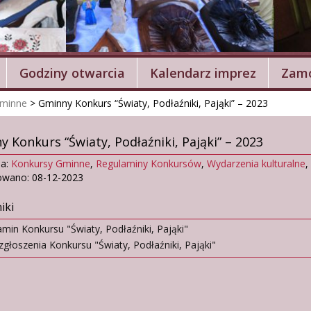
Godziny otwarcia
Kalendarz imprez
Zamó
Gminne
>
Gminny Konkurs “Światy, Podłaźniki, Pająki” – 2023
 Konkurs “Światy, Podłaźniki, Pająki” – 2023
ia:
Konkursy Gminne
,
Regulaminy Konkursów
,
Wydarzenia kulturalne
,
owano: 08-12-2023
iki
min Konkursu "Światy, Podłaźniki, Pająki"
zgłoszenia Konkursu "Światy, Podłaźniki, Pająki"