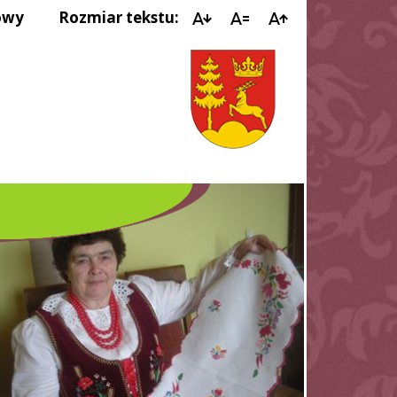
owy
Rozmiar tekstu: