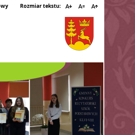
owy
Rozmiar tekstu:
IMPR