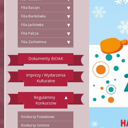
Filia Baczyn
Filia Bieńkówka
Filia Jachówka
Filia Palcza
Filia Zachełmna
Dokumenty BiOAK
Imprezy i Wydarzenia
Kulturalne
Regulaminy
Konkursów
Konkursy Powiatowe
Konkursy Gminne