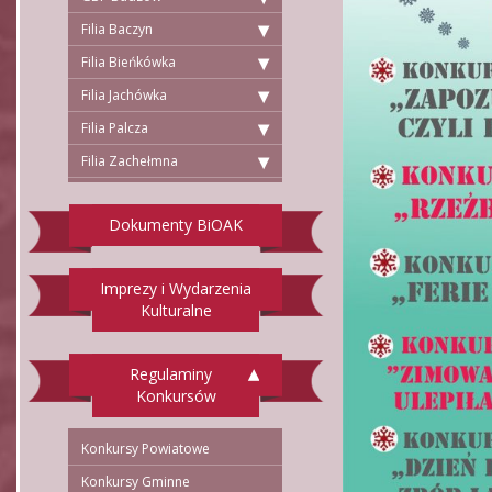
Filia Baczyn
Filia Bieńkówka
Filia Jachówka
Filia Palcza
Filia Zachełmna
Dokumenty BiOAK
Imprezy i Wydarzenia
Kulturalne
Regulaminy
Konkursów
Konkursy Powiatowe
Konkursy Gminne