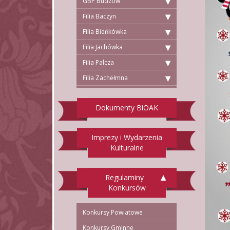
GBP Budzów
Filia Baczyn
Filia Bieńkówka
Filia Jachówka
Filia Palcza
Filia Zachełmna
Dokumenty BiOAK
Imprezy i Wydarzenia
Kulturalne
Regulaminy
Konkursów
Konkursy Powiatowe
Konkursy Gminne