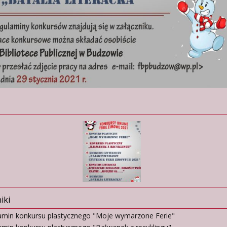
iki
amin konkursu plastycznego "Moje wymarzone Ferie"