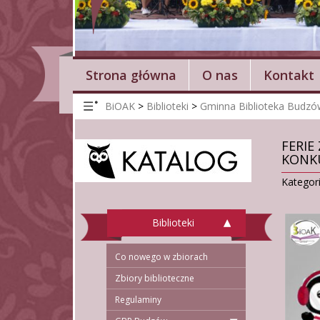
Strona główna
O nas
Kontakt
BiOAK
>
Biblioteki
>
Gminna Biblioteka Budzó
FERIE
KONK
Kategor
Biblioteki
Co nowego w zbiorach
Zbiory biblioteczne
Regulaminy