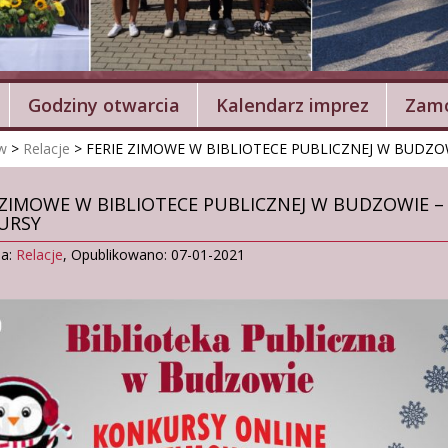
Godziny otwarcia
Kalendarz imprez
Zamó
w
>
Relacje
>
FERIE ZIMOWE W BIBLIOTECE PUBLICZNEJ W BUDZO
 ZIMOWE W BIBLIOTECE PUBLICZNEJ W BUDZOWIE –
URSY
ia:
Relacje
,
Opublikowano: 07-01-2021