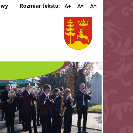
owy
Rozmiar tekstu:
NE