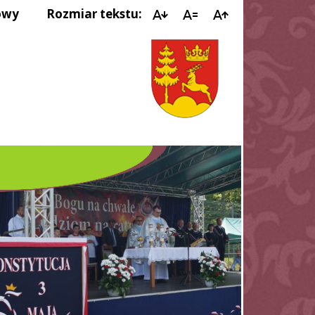
owy
Rozmiar tekstu:
IMPREZY KULTURALNE