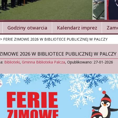
Godziny otwarcia
Kalendarz imprez
Zamó
>
FERIE ZIMOWE 2026 W BIBLIOTECE PUBLICZNEJ W PALCZY
 ZIMOWE 2026 W BIBLIOTECE PUBLICZNEJ W PALCZY
ia:
Biblioteki
,
Gminna Biblioteka Palcza
,
Opublikowano: 27-01-2026