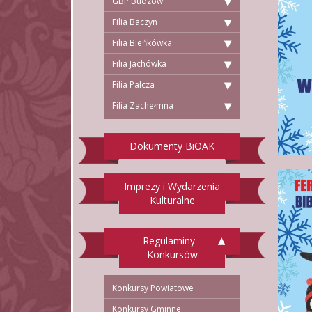
GBP Budzów
Filia Baczyn
Filia Bieńkówka
Filia Jachówka
Filia Palcza
Filia Zachełmna
Dokumenty BiOAK
Imprezy i Wydarzenia
Kulturalne
Regulaminy
Konkursów
Konkursy Powiatowe
Konkursy Gminne