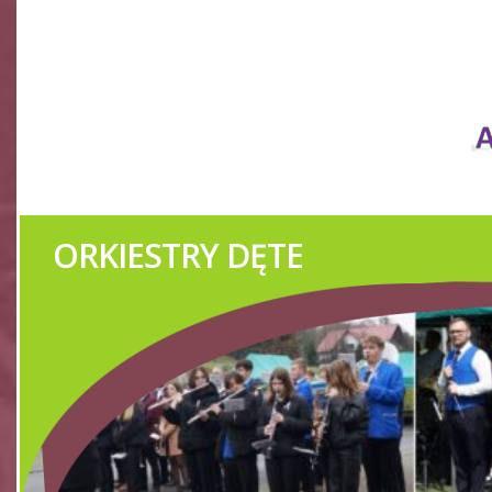
ORKIESTRY DĘTE