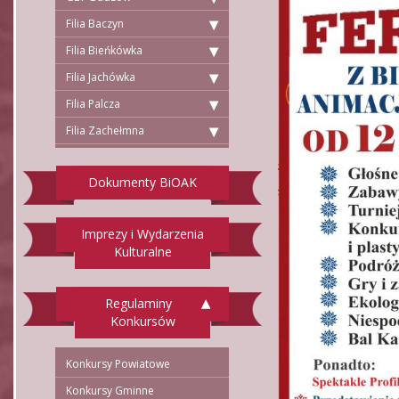
Filia Baczyn
Filia Bieńkówka
Filia Jachówka
Filia Palcza
Filia Zachełmna
Dokumenty BiOAK
Imprezy i Wydarzenia
Kulturalne
Regulaminy
Konkursów
Konkursy Powiatowe
Konkursy Gminne