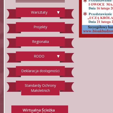
Warsztaty
Projekty
Regionalia
RODO
Deklaracja dostępności
Standardy Ochrony
Małoletnich