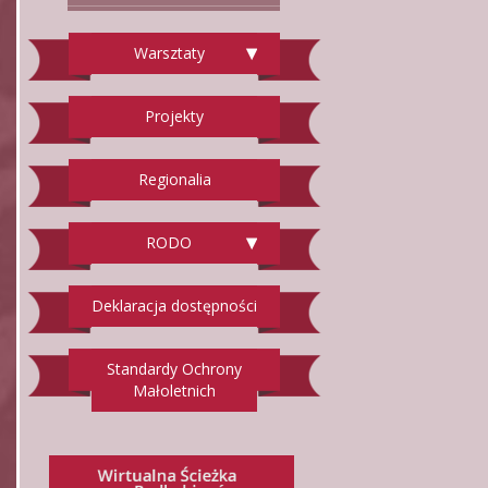
Warsztaty
Projekty
Regionalia
RODO
Deklaracja dostępności
Standardy Ochrony
Małoletnich