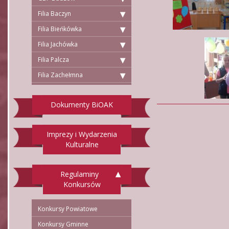
Filia Baczyn
Filia Bieńkówka
Filia Jachówka
Filia Palcza
Filia Zachełmna
Dokumenty BiOAK
Imprezy i Wydarzenia
Kulturalne
Regulaminy
Konkursów
Konkursy Powiatowe
Konkursy Gminne