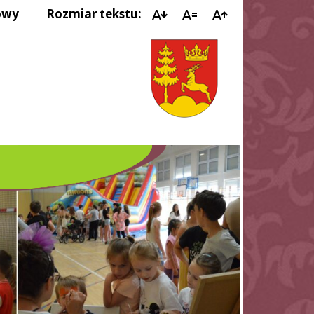
owy
Rozmiar tekstu:
IMPREZY KULTUR