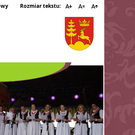
owy
Rozmiar tekstu: