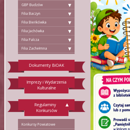
GBP Budzów
Filia Baczyn
Filia Bieńkówka
Filia Jachówka
Filia Palcza
Filia Zachełmna
Dokumenty BiOAK
Imprezy i Wydarzenia
Kulturalne
Regulaminy
Konkursów
Konkursy Powiatowe