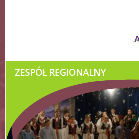
TWÓRCY LU