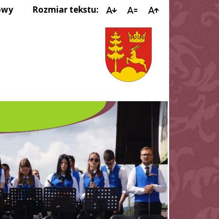
owy
Rozmiar tekstu: