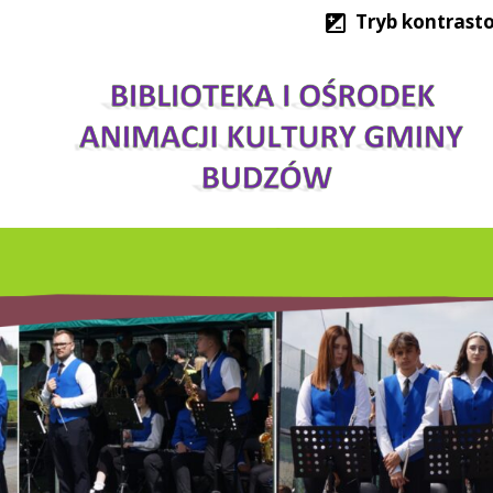
Tryb kontrast
IMPREZY KULTURALNE